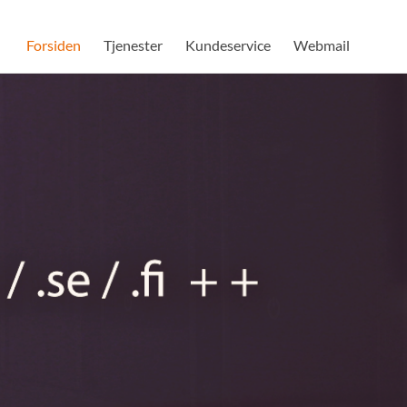
Forsiden
Tjenester
Kundeservice
Webmail