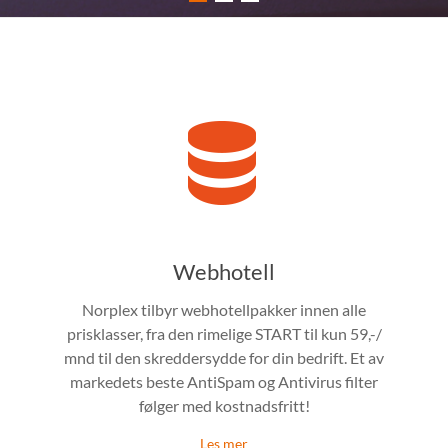
Webhotell
Norplex tilbyr webhotellpakker innen alle
prisklasser, fra den rimelige START til kun 59,-/
mnd til den skreddersydde for din bedrift. Et av
markedets beste AntiSpam og Antivirus filter
følger med kostnadsfritt!
Les mer